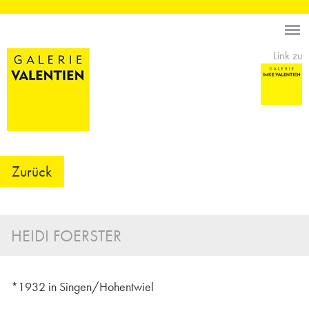
Link zu
Zurück
HEIDI FOERSTER
*1932 in Singen/Hohentwiel