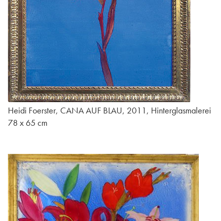
Heidi Foerster, CANA AUF BLAU, 2011, Hinterglasmalerei
78 x 65 cm