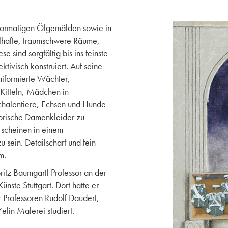
informatigen Ölgemälden sowie in
lhafte, traumschwere Räume,
 sind sorgfältig bis ins feinste
ktivisch konstruiert. Auf seine
niformierte Wächter,
 Kitteln, Mädchen in
Schalentiere, Echsen und Hunde
torische Damenkleider zu
 scheinen in einem
sein. Detailscharf und fein
m.
tz Baumgartl Professor an der
nste Stuttgart. Dort hatte er
 Professoren Rudolf Daudert,
elin Malerei studiert.