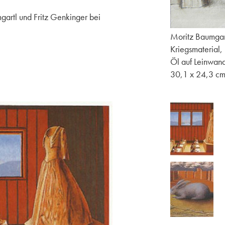
gartl und Fritz Genkinger bei
Moritz Baumgar
Kriegsmaterial
Öl auf Leinwan
30,1 x 24,3 c