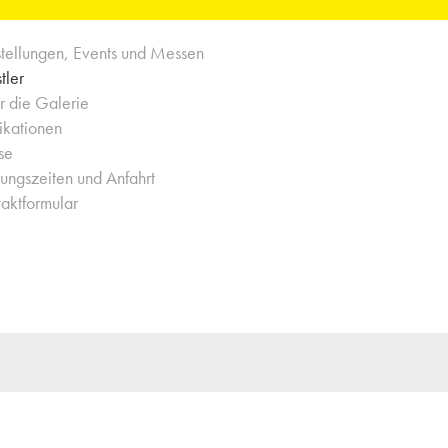
tellungen, Events und Messen
tler
 die Galerie
ikationen
se
ungszeiten und Anfahrt
aktformular