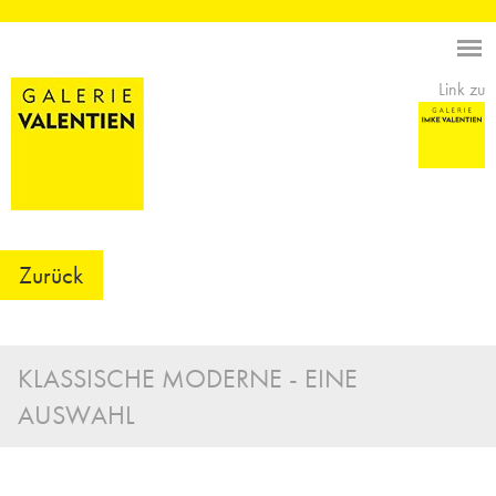
Link zu
Zurück
KLASSISCHE MODERNE - EINE
AUSWAHL